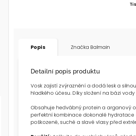
Ti
Popis
Značka
Balmain
Detailní popis produktu
Vosk zajistí zvýraznění a dodá lesk a silnou
hladkého účesu. Díky složení na bázi vody
Obsahuje hedvábný protein a arganový ol
perfektní kombinace dokonalé hydratace 
poškozené, suché a slavé vlasy před extrém