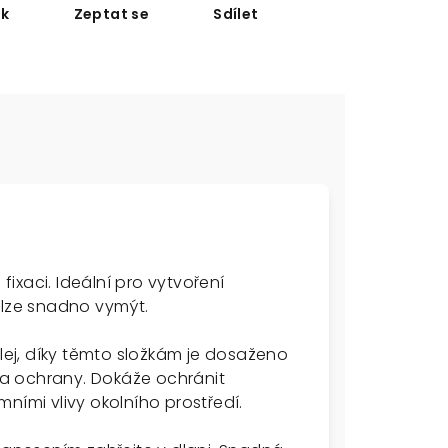
sk
Zeptat se
Sdílet
 fixaci. Ideální pro vytvoření
 lze snadno vymýt.
ej, díky těmto složkám je dosaženo
a ochrany. Dokáže ochránit
ními vlivy okolního prostředí.