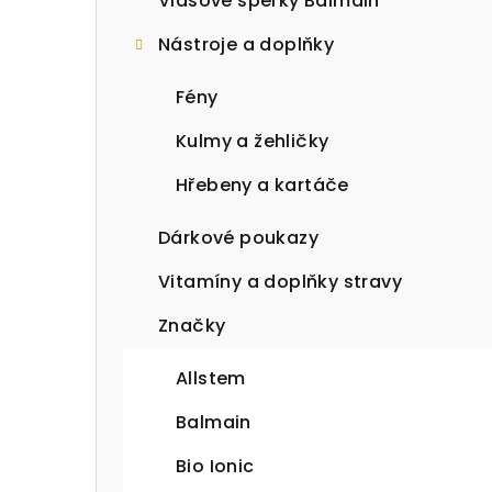
Vlasové šperky Balmain
Nástroje a doplňky
Fény
Kulmy a žehličky
Hřebeny a kartáče
Dárkové poukazy
Vitamíny a doplňky stravy
Značky
Allstem
Balmain
Bio Ionic