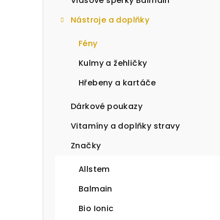
Vlasové šperky Balmain
Nástroje a doplňky
Fény
Kulmy a žehličky
Hřebeny a kartáče
Dárkové poukazy
Vitamíny a doplňky stravy
Značky
Allstem
Balmain
Bio Ionic