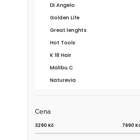
Di Angelo
Golden Life
Great lenghts
Hot Tools
K 18 Hair
Malibu C
Naturevia
Cena
3290
Kč
7690
K