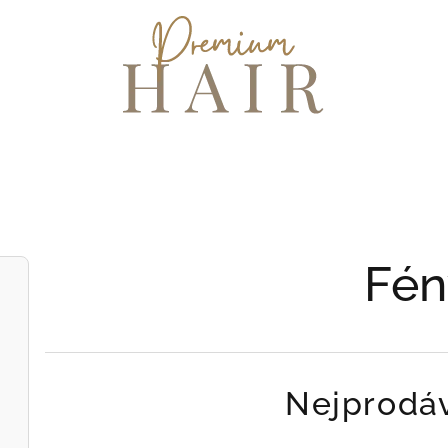
Fén
Nejprodáv