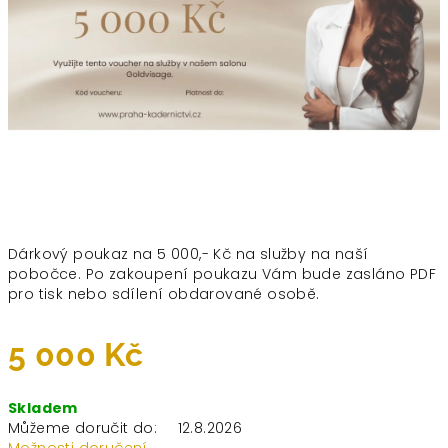
Dárkový poukaz na 5 000,- Kč na služby na naší
pobočce. Po zakoupení poukazu Vám bude zasláno PDF
pro tisk nebo sdílení obdarované osobě.
5 000 Kč
Měrná
Skladem
cena:
Můžeme doručit do:
12.8.2026