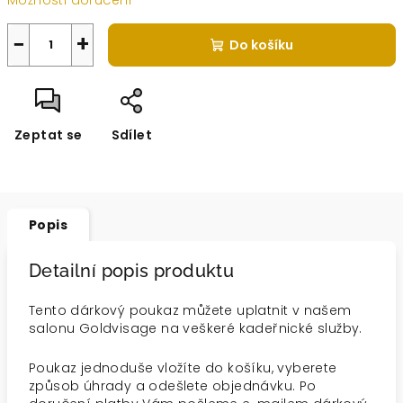
Možnosti doručení
−
+
Do košíku
Zeptat se
Sdílet
Popis
Detailní popis produktu
Tento dárkový poukaz můžete uplatnit v našem
salonu Goldvisage na veškeré kadeřnické služby.
Poukaz jednoduše vložíte do košíku, vyberete
způsob úhrady a odešlete objednávku. Po