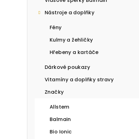
Vlasové šperky Balmain
Nástroje a doplňky
Fény
Kulmy a žehličky
Hřebeny a kartáče
Dárkové poukazy
Vitamíny a doplňky stravy
Značky
Allstem
Balmain
Bio Ionic