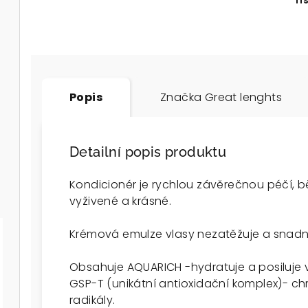
Ti
Popis
Značka
Great lenghts
Detailní popis produktu
Kondicionér je rychlou závěrečnou péčí, 
vyživené a krásné.
Krémová emulze vlasy nezatěžuje a snad
Obsahuje AQUARICH -hydratuje a posiluje 
GSP-T (unikátní antioxidační komplex)- c
radikály.