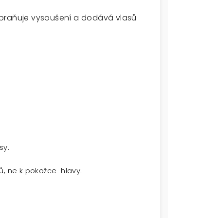
abraňuje vysoušení a dodává vlasů
sy.
, ne k pokožce hlavy.