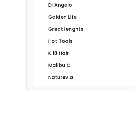
Di Angelo
Golden Life
Great lenghts
Hot Tools
K 18 Hair
Malibu C
Naturevia