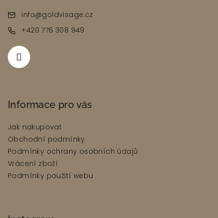
a
info
@
goldvisage.cz
t
+420 776 308 949
í
Informace pro vás
Jak nakupovat
Obchodní podmínky
Podmínky ochrany osobních údajů
Vrácení zboží
Podmínky použití webu