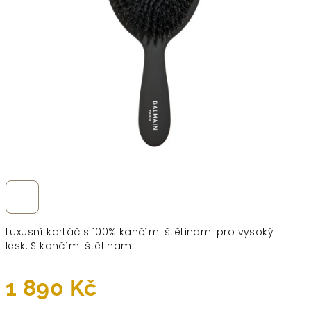
Luxusní kartáč s 100% kančími štětinami pro vysoký
lesk.
S kančími štětinami.
1 890 Kč