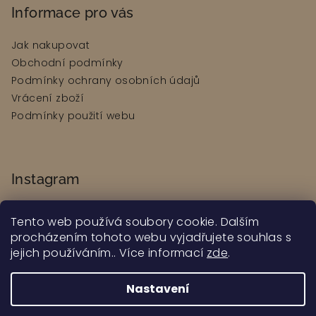
Informace pro vás
Jak nakupovat
Obchodní podmínky
Podmínky ochrany osobních údajů
Vrácení zboží
Podmínky použití webu
Instagram
Tento web používá soubory cookie. Dalším
procházením tohoto webu vyjadřujete souhlas s
jejich používáním.. Více informací
zde
.
Sledovat na Instagramu
Nastavení
Copyright 2026
Premium Hair
. Všechna práva