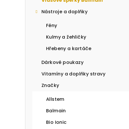
Vlasové šperky Balmain
Nástroje a doplňky
Fény
Kulmy a žehličky
Hřebeny a kartáče
Dárkové poukazy
Vitamíny a doplňky stravy
Značky
Allstem
Balmain
Bio Ionic