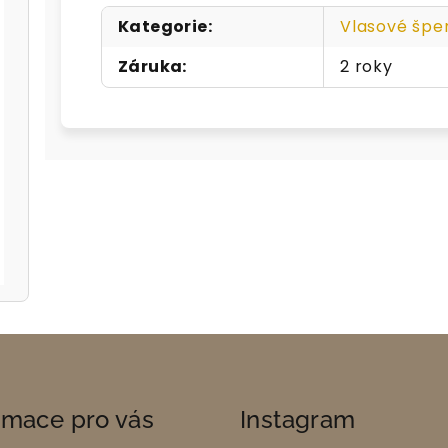
Kategorie
:
Vlasové špe
Záruka
:
2 roky
rmace pro vás
Instagram